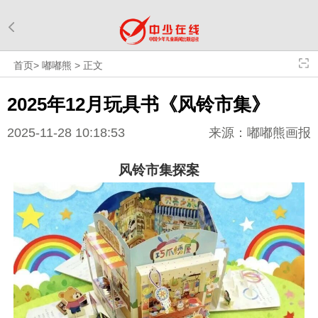
首页
>
嘟嘟熊
>
正文
2025年12月玩具书《风铃市集》
2025-11-28 10:18:53
来源：嘟嘟熊画报
风
铃
市
集探案