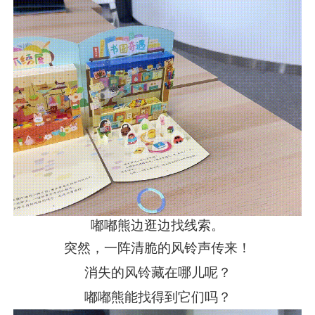
嘟嘟熊边逛边找线索。
突然，一阵清脆的风铃声传来！
消失的风铃藏在哪儿呢？
嘟嘟熊能找得到它们吗？