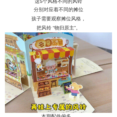
这5个风格不同的风铃
分别对应着不同的摊位
孩子需要观察摊位风格，
把风铃 “物归原主”。
本期配件偏多，