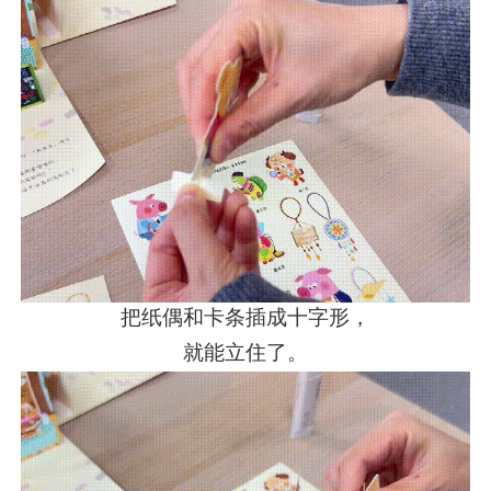
把纸偶和卡条插成十字形，
就能立住了。