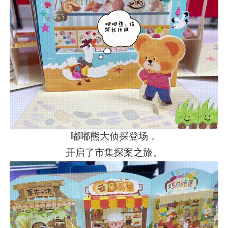
嘟嘟熊大侦探登场，
开启了市集探案之旅。