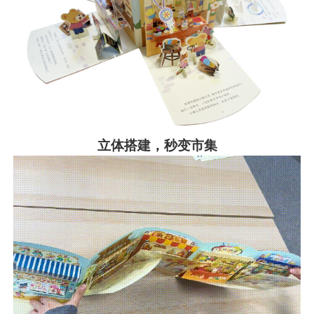
立体搭建，秒变市集