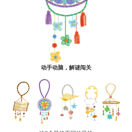
动手动脑，解谜闯关