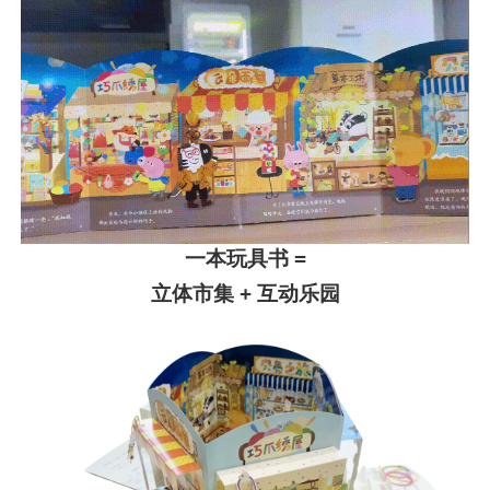
一本玩具书 =
立体市集 + 互动乐园