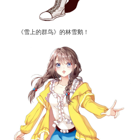
《雪上的群鸟》的林雪鹅！