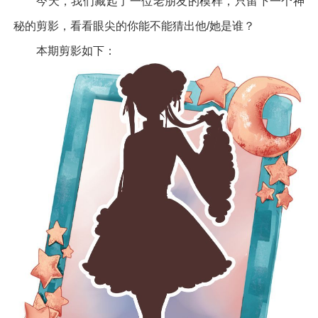
今天，我们藏起了一位老朋友的模样，只留下一个神
秘的剪影，看看眼尖的你能不能猜出他/她是谁？
本期剪影如下：