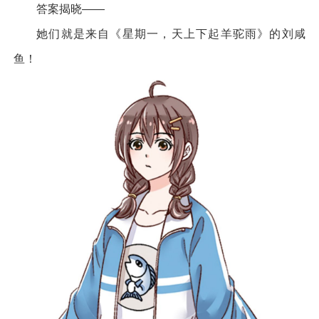
答案揭晓——
她们就是来自《星期一，天上下起羊驼雨》的刘咸
鱼！