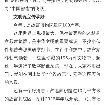
造”从跟在后面跑，到并排跑，再到领先跑，实现
向 “中国智造”的飞跃。
文明瑰宝传承好
今年，是故宫博物院建院100周年。
这座世界上规模最大、保存最完整的木结构
宫殿建筑群，是中华文明的重要标识，不少小伙
伴都曾去那里研学打卡。在百年守护中，故宫始
终朝气勃勃——这里珍藏的195万件文物中，超
过一半进行了数字影像采集。现在，大家不用出
门，就能在网上浏览“全景故宫”，云游这座宏伟
的宫殿。
还有一个好消息：占地面积超过10万平方米
的故宫北院区，预计2026年年底开放。（别忘记