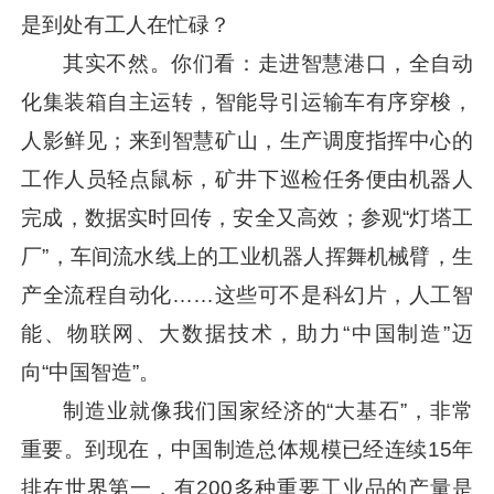
是到处有工人在忙碌？
其实不然。你们看：走进智慧港口，全自动
化集装箱自主运转，智能导引运输车有序穿梭，
人影鲜见；来到智慧矿山，生产调度指挥中心的
工作人员轻点鼠标，矿井下巡检任务便由机器人
完成，数据实时回传，安全又高效；参观“灯塔工
厂”，车间流水线上的工业机器人挥舞机械臂，生
产全流程自动化……这些可不是科幻片，人工智
能、物联网、大数据技术，助力“中国制造”迈
向“中国智造”。
制造业就像我们国家经济的“大基石”，非常
重要。到现在，中国制造总体规模已经连续15年
排在世界第一，有200多种重要工业品的产量是