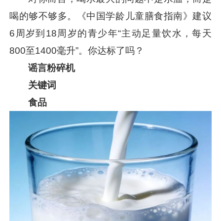
喝的够不够多。《中国学龄儿童膳食指南》建议
6周岁到18周岁的青少年“主动足量饮水，每天
800至1400毫升”。你达标了吗？
谣言粉碎机
关键词
食品