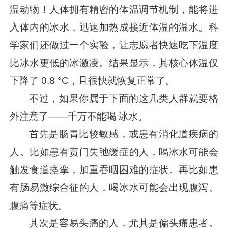
温动物！人体拥有精密的体温调节机制，能将进
入体内的冰水，迅速加热成接近体温的温水。科
学家们还做过一个实验，让志愿者快速吃下温度
比冰水更低的冰激凌。结果显示，其核心体温仅
下降了 0.8 °C，且很快就恢复正常了。
不过，如果你属于下面的这几类人群就要格
外注意了——千万不能喝 冰水。
首先是肠胃比较敏感，或患有消化道疾病的
人。比如患有贲门失弛缓症的人，喝冰水可能会
触发食道痉挛，加重吞咽困难的症状。再比如患
有肠易激综合征的人，喝冰水可能会出现腹泻、
腹痛等症状。
其次是容易头痛的人，尤其是偏头痛患者。