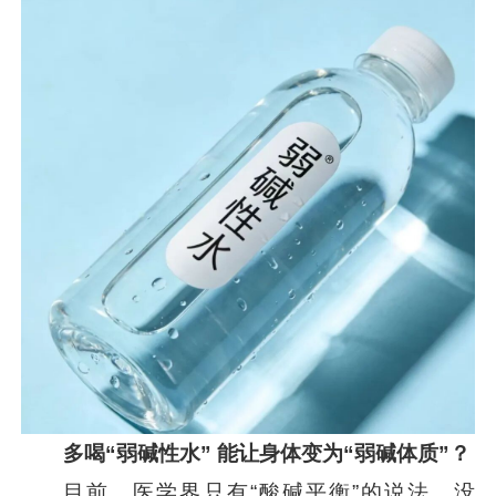
多喝“弱碱性水” 能让身体变为“弱碱体质”？
目前，医学界只有“酸碱平衡”的说法，没