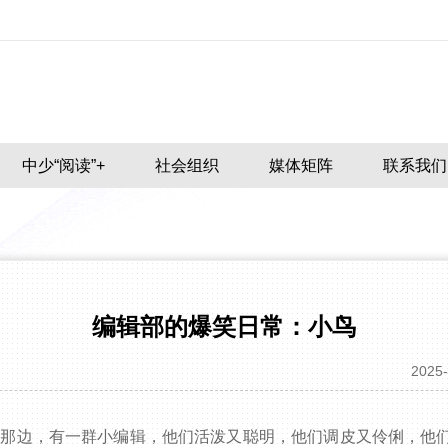
中少“阅读”+
社会组织
媒体矩阵
联系我们
编辑部的爆笑日常：小鸟
2025-
的那边，有一群小编辑，他们活泼又聪明，他们调皮又伶俐，他