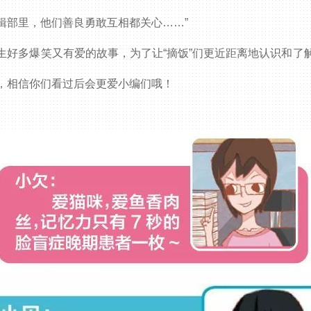
辑部里，他们善良勇敢互相都关心……”
生好多爆笑又有爱的故事，为了让“摘饭”们更近距离地认识和了
，相信你们看过后会更爱小编们哦！