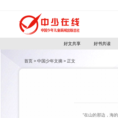
好文共享
好书共读
首页
>
中国少年文摘
>
正文
“在山的那边，海