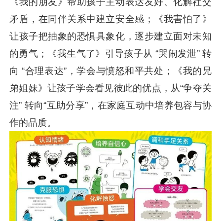
《我的朋友》帮助孩子主动表达友好、化解社交
矛盾，在同伴关系中建立安全感；《我害怕了》
让孩子把抽象的恐惧具象化，逐步建立面对未知
的勇气；《我生气了》引导孩子从 “哭闹发泄” 转
向 “合理表达”，学会与愤怒和平共处；《我的兄
弟姐妹》让孩子学会看见彼此的优点，从“争夺关
注” 转向“互助分享”，在家庭互动中培养包容与协
作的品质。