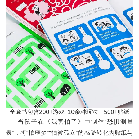
全套书包含200+游戏 10余种玩法，500+贴纸
当孩子在《我害怕了》中制作“恐惧测量
表”，将“怕噩梦”“怕被孤立”的感受转化为贴纸与