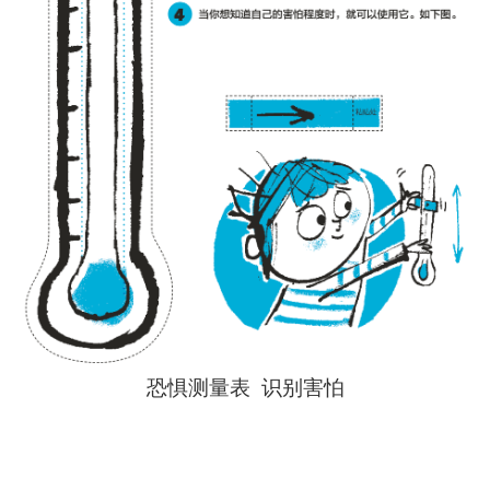
恐惧测量表 识别害怕