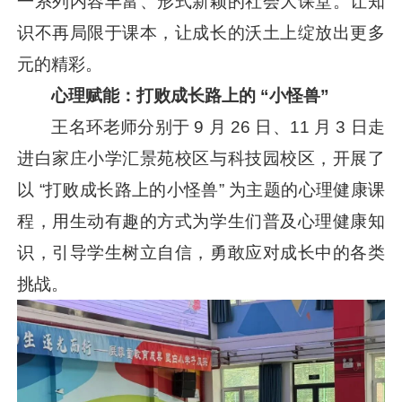
一系列内容丰富、形式新颖的社会大课堂。让知
识不再局限于课本，让成长的沃土上绽放出更多
元的精彩。
心理赋能：
打败成长路上的 “小怪兽”
王名环老师分别于 9 月 26 日、11 月 3 日走
进白家庄小学汇景苑校区与科技园校区，开展了
以 “打败成长路上的小怪兽” 为主题的心理健康课
程，用生动有趣的方式为学生们普及心理健康知
识，引导学生树立自信，勇敢应对成长中的各类
挑战。