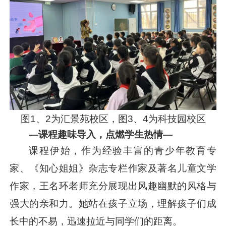
图1、2为汇景苑校区，图3、4为科技园校区
—课程趣味导入，点燃学生热情—
课程伊始，作为经验丰富的青少年教育专
家、《知心姐姐》杂志专栏作家及著名儿童文学
作家，王名环老师充分展现出风趣幽默的风格与
强大的亲和力。她站在孩子立场，理解孩子们成
长中的不易，迅速拉近与同学们的距离。