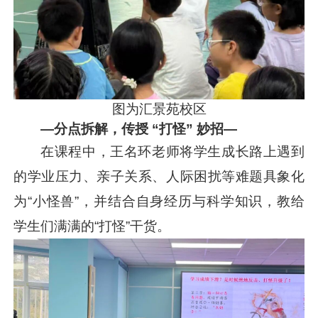
图为汇景苑校区
—分点拆解，传授 “打怪” 妙招—
在课程中，王名环老师将学生成长路上遇到
的学业压力、亲子关系、人际困扰等难题具象化
为“小怪兽”，并结合自身经历与科学知识，教给
学生们满满的“打怪”干货。