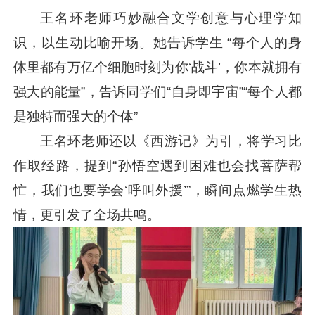
王名环老师巧妙融合文学创意与心理学知
识，以生动比喻开场。她告诉学生 “每个人的身
体里都有万亿个细胞时刻为你‘战斗’，你本就拥有
强大的能量”，告诉同学们“自身即宇宙”“每个人都
是独特而强大的个体”
王名环老师还以《西游记》为引，将学习比
作取经路，提到“孙悟空遇到困难也会找菩萨帮
忙，我们也要学会‘呼叫外援’”，瞬间点燃学生热
情，更引发了全场共鸣。