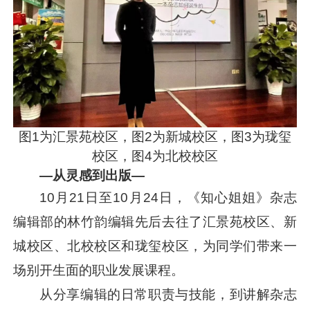
图1为汇景苑校区，图2为新城校区，图3为珑玺
校区，图4为北校校区
—从灵感到出版—
10月21日至10月24日，《知心姐姐》杂志
编辑部的林竹韵编辑先后去往了汇景苑校区、新
城校区、北校校区和珑玺校区，为同学们带来一
场别开生面的职业发展课程。
从分享编辑的日常职责与技能，到讲解杂志