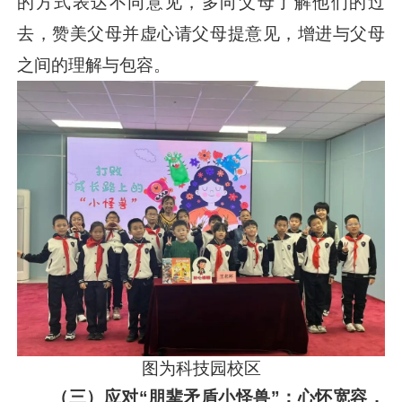
的方式表达不同意见，多向父母了解他们的过
去，赞美父母并虚心请父母提意见，增进与父母
之间的理解与包容。
图为科技园校区
（三）应对“朋辈矛盾小怪兽”：心怀宽容，