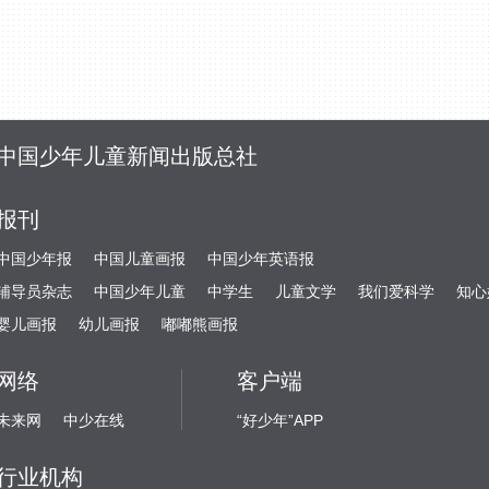
中国少年儿童新闻出版总社
报刊
中国少年报
中国儿童画报
中国少年英语报
辅导员杂志
中国少年儿童
中学生
儿童文学
我们爱科学
知心
婴儿画报
幼儿画报
嘟嘟熊画报
网络
客户端
未来网
中少在线
“好少年”APP
行业机构