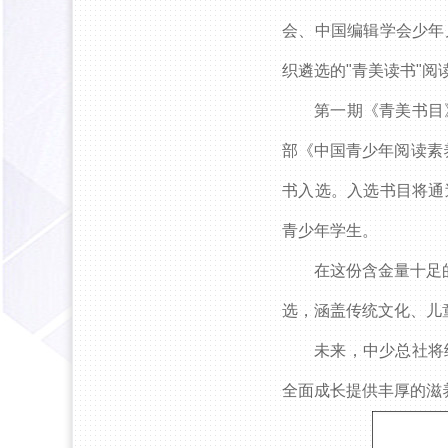
会、中国编辑学会少年
织遴选的"青美读书"
分享到微信
分享到
第一期《青美书目
部《中国青少年阅读素养
书入选。入选书目将通
青少年学生。
在这份含金量十足
选，涵盖传统文化、儿
未来，中少总社将
全面成长提供丰厚的滋