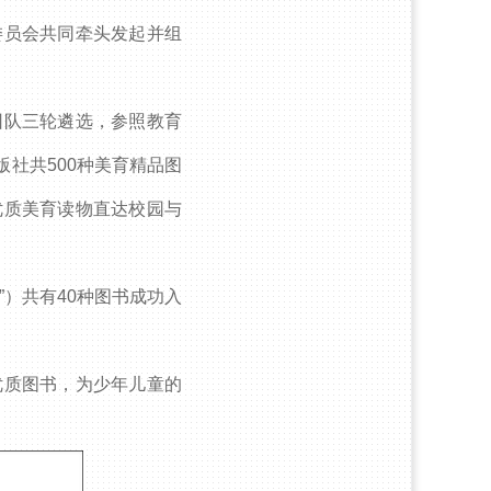
委员会共同牵头发起并组
团队三轮遴选，参照教育
版社共500种美育精品图
优质美育读物直达校园与
）共有40种图书成功入
优质图书，为少年儿童的