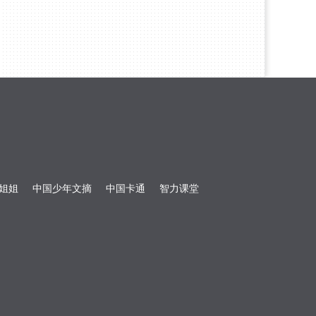
姐姐
中国少年文摘
中国卡通
智力课堂