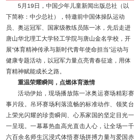
5月19日，中国少年儿童新闻出版总社（以
下简称：中少总社），特邀前中国体操队运动
员、奥运冠军、国家级教练员陈一冰，先后走进
唐山华北理工大学轻工学院与唐山金名学校，开
展“体育精神传承与新时代青年使命担当”运动与
健康专题活动，以冠军力量点亮青春征途，用体
育精神赋能成长之路。
重温荣耀瞬间，点燃体育激情
活动伊始，现场播放陈一冰奥运赛场精彩赛
事片段。吊环赛场利落流畅的标准动作、领奖台
上荣光闪耀的珍贵瞬间、心系家国的坚定目光一
一呈现。一幕幕热血高光直击人心，让全场一千
六百余名师生沉浸式体悟赛场拼搏力量与爱国赤