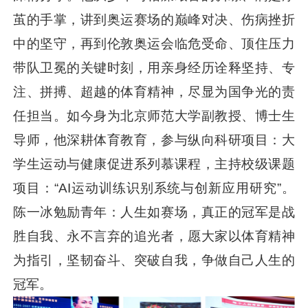
茧的手掌，讲到奥运赛场的巅峰对决、伤病挫折
中的坚守，再到伦敦奥运会临危受命、顶住压力
带队卫冕的关键时刻，用亲身经历诠释坚持、专
注、拼搏、超越的体育精神，尽显为国争光的责
任担当。如今身为北京师范大学副教授、博士生
导师，他深耕体育教育，参与纵向科研项目：大
学生运动与健康促进系列慕课程，主持校级课题
项目：“AI运动训练识别系统与创新应用研究”。
陈一冰勉励青年：人生如赛场，真正的冠军是战
胜自我、永不言弃的追光者，愿大家以体育精神
为指引，坚韧奋斗、突破自我，争做自己人生的
冠军。