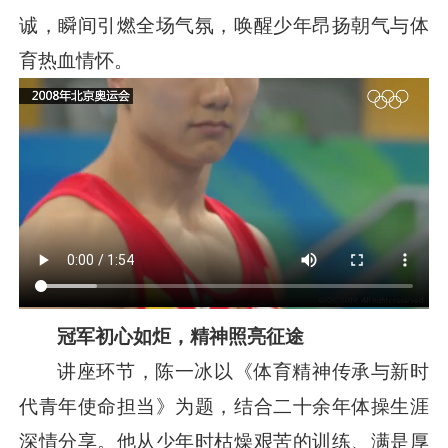
诚，瞬间引燃全场气氛，唤醒少年昂扬朝气与体
育热血情怀。
冠军初心如炬，精神照亮征途
讲座环节，陈一冰以《体育精神传承与新时
代青年使命担当》为题，结合二十余年体操生涯
深情分享。他从少年时枯燥艰苦的训练、满是厚