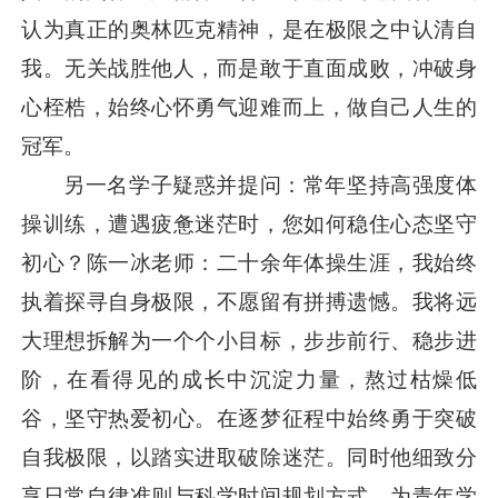
认为真正的奥林匹克精神，是在极限之中认清自
我。无关战胜他人，而是敢于直面成败，冲破身
心桎梏，始终心怀勇气迎难而上，做自己人生的
冠军。
另一名学子疑惑并提问：常年坚持高强度体
操训练，遭遇疲惫迷茫时，您如何稳住心态坚守
初心？陈一冰老师：二十余年体操生涯，我始终
执着探寻自身极限，不愿留有拼搏遗憾。我将远
大理想拆解为一个个小目标，步步前行、稳步进
阶，在看得见的成长中沉淀力量，熬过枯燥低
谷，坚守热爱初心。在逐梦征程中始终勇于突破
自我极限，以踏实进取破除迷茫。同时他细致分
享日常自律准则与科学时间规划方式，为青年学