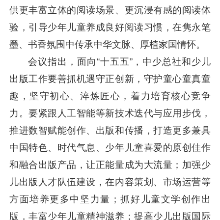
供更丰富立体的阅读场景、更沉浸有感的阅读体
验，引导少年儿童养成良好阅读习惯，在隽永笔
墨、书香氛围中传承中华文脉、厚植家国情怀。
会议指出，面向“十五五”，中少总社和少儿
出版工作要善抓机遇守正创新，守护童心童真童
趣，坚守初心、淬炼匠心，着力培育核心竞争
力。要紧跟人工智能等新技术迭代与应用步伐，
推进数智赋能创作、出版和传播，打造更多兼具
中国特色、时代气息、少年儿童喜爱的原创佳作
和融合出版产品，让正能量成为大流量；加强少
儿出版人才队伍建设，在内容策划、市场运营等
方面培养更多中坚力量；抓好儿童文学创作出
版，丰富少年儿童精神滋养；提高少儿出版国际