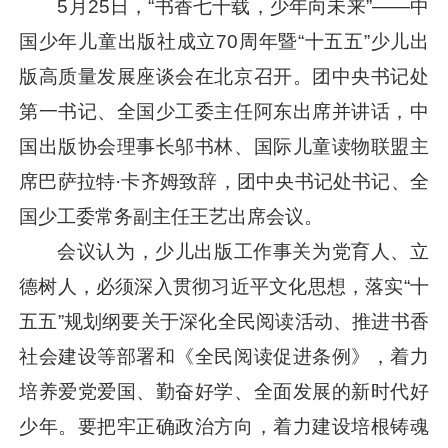
5月25日，“书香七十载，少年向未来”——中
国少年儿童出版社成立70周年暨“十五五”少儿出
版高质量发展座谈会在北京召开。团中央书记处
第一书记、全国少工委主任阿东出席并讲话，中
国出版协会理事长邬书林、国际儿童读物联盟主
席巴萨拉特·卡齐姆致辞，团中央书记处书记、全
国少工委常务副主任王艺出席会议。
会议认为，少儿出版工作事关为党育人、立
德树人，必须深入贯彻
习近平
文化思想，落实“十
五五”规划纲要关于深化全民阅读活动、推进书香
社会建设等部署和《全民阅读促进条例》，着力
培养爱党爱国、勤奋好学、全面发展的新时代好
少年。要把牢正确政治方向，着力建设培根铸魂