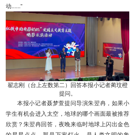
动......”
翟志刚（台上左数第二）回答本报小记者蔺玟橙
提问。
本报小记者聂梦萱提问导演朱翌冉，如果小
学生有机会进入太空，地球的哪个画面最被推荐
欣赏？朱翌冉回答，夜晚来临时地球上闪出金色
的星星点点，那是万家灯火，是人类文明的象