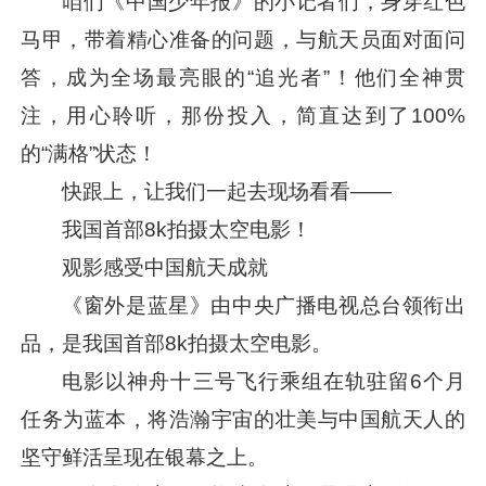
咱们《中国少年报》的小记者们，身穿红色
马甲，带着精心准备的问题，与航天员面对面问
答，成为全场最亮眼的“追光者”！他们全神贯
注，用心聆听，那份投入，简直达到了100%
的“满格”状态！
快跟上，让我们一起去现场看看——
我国首部8k拍摄太空电影！
观影感受中国航天成就
《窗外是蓝星》由中央广播电视总台领衔出
品，是我国首部8k拍摄太空电影。
电影以神舟十三号飞行乘组在轨驻留6个月
任务为蓝本，将浩瀚宇宙的壮美与中国航天人的
坚守鲜活呈现在银幕之上。