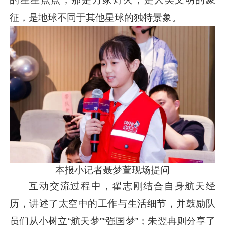
征，是地球不同于其他星球的独特景象。
本报小记者聂梦萱现场提问
互动交流过程中，翟志刚结合自身航天经
历，讲述了太空中的工作与生活细节，并鼓励队
员们从小树立“航天梦”“强国梦”；朱翌冉则分享了