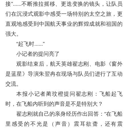
接”......不断推拉摇移、更迭变换的镜头，让队员
们在沉浸式观影中感受一场特别的太空之旅，更
直观地感受到中国航天事业的辉煌成就和祖国的
强大。
“起飞时......”
小记者的提问亮了
观影结束后，航天英雄翟志刚、电影《窗外
是蓝星》导演朱翌冉在现场与队员们进行了互动
交流。
本报小记者蔺玟橙提问翟志刚：飞船起飞
时，在飞船内听到的声音是不是特别大？
翟志刚就自己的亲身经历作出回答：“在飞船
里感受的不光是（声音）震耳欲聋，还有震