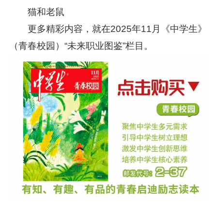
猫和老鼠
更多精彩内容，就在2025年11月《中学生》
（青春校园）“未来职业图鉴”栏目。