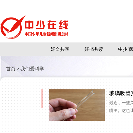
好文共享
好书共读
中少“阅
首页
>
我们爱科学
玻璃吸管
最近，一些
嘴里。这也