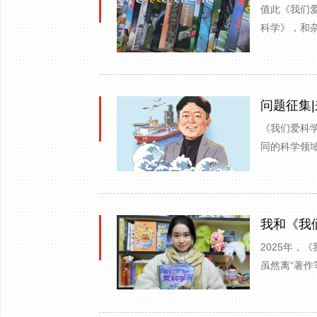
值此《我们
科学》，和
问题征集
《我们爱科学
同的科学领域
我和《我
2025年，
虽然离“著作