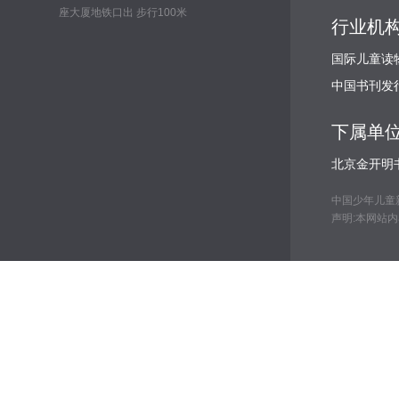
座大厦地铁口出 步行100米
行业机
国际儿童读
中国书刊发
下属单
北京金开明
中国少年儿童新闻出
声明:本网站