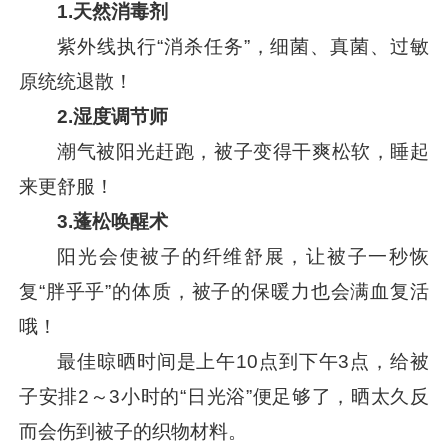
1.
天然消毒剂
紫外线执行“消杀任务”，细菌、真菌、过敏
原统统退散！
2.
湿度调节师
潮气被阳光赶跑，被子变得干爽松软，睡起
来更舒服！
3.
蓬松唤醒术
阳光会使被子的纤维舒展，让被子一秒恢
复“胖乎乎”的体质，被子的保暖力也会满血复活
哦！
最佳晾晒时间是上午10点到下午3点，给被
子安排2～3小时的“日光浴”便足够了，晒太久反
而会伤到被子的织物材料。