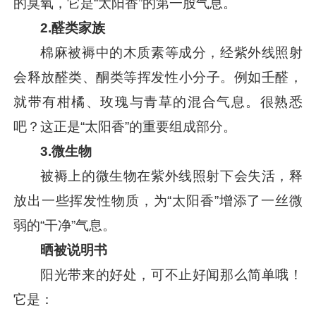
的臭氧，它是“太阳香”的第一股气息。
2.
醛类家族
棉麻被褥中的木质素等成分，经紫外线照射
会释放醛类、酮类等挥发性小分子。例如壬醛，
就带有柑橘、玫瑰与青草的混合气息。很熟悉
吧？这正是“太阳香”的重要组成部分。
3.
微生物
被褥上的微生物在紫外线照射下会失活，释
放出一些挥发性物质，为“太阳香”增添了一丝微
弱的“干净”气息。
晒被说明书
阳光带来的好处，可不止好闻那么简单哦！
它是：