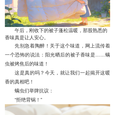
午后，刚收下的被子蓬松温暖，那股熟悉的
香味真是让人安心。
先别急着陶醉！关于这个味道，网上流传着
一个恐怖的说法：阳光晒后的被子香味是……螨
虫被烤焦后的味道！
这是真的吗？今天，就让我们一起揭开这暖
香的真相吧！
螨虫们举牌抗议：
“拒绝背锅！”