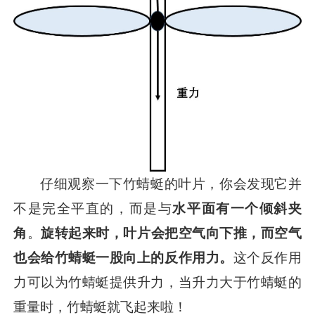
仔细观察一下竹蜻蜓的叶片，你会发现它并
不是完全平直的，而是与
水平面有一个倾斜夹
角
。
旋转起来时，叶片会把空气向下推，而空气
也会给竹蜻蜓一股向上的反作用力。
这个反作用
力可以为竹蜻蜓提供升力，当升力大于竹蜻蜓的
重量时，竹蜻蜓就飞起来啦！