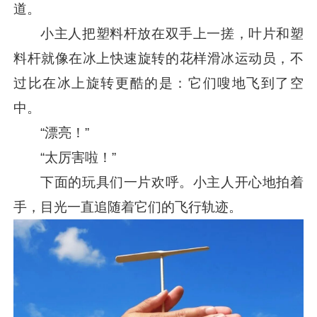
道。
小主人把塑料杆放在双手上一搓，叶片和塑
料杆就像在冰上快速旋转的花样滑冰运动员，不
过比在冰上旋转更酷的是：它们嗖地飞到了空
中。
“漂亮！”
“太厉害啦！”
下面的玩具们一片欢呼。小主人开心地拍着
手，目光一直追随着它们的飞行轨迹。