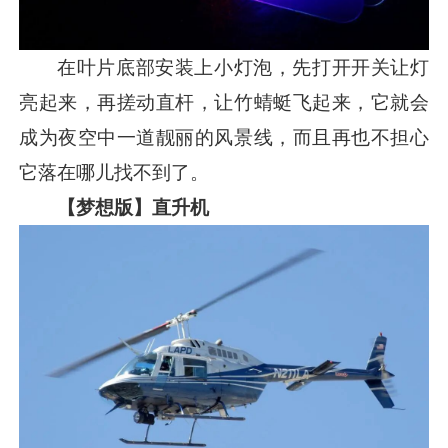
在叶片底部安装上小灯泡，先打开开关让灯
亮起来，再搓动直杆，让竹蜻蜓飞起来，它就会
成为夜空中一道靓丽的风景线，而且再也不担心
它落在哪儿找不到了。
【梦想版】直升机