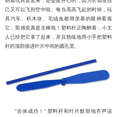
朝着玩具筐走来，还是挺开心的，因为它知道自
己又可以飞到空中啦。每当高高飞起的时候，玩
具汽车、积木块、毛绒兔都用羡慕的眼神看着
它，那感觉真是太棒啦！塑料杆正陶醉着，小主
人已经把它拿了起来，并且熟练地用小手把塑料
杆的顶部插进叶片中间的圆孔里。
“合体成功！” 塑料杆和叶片默契地齐声说