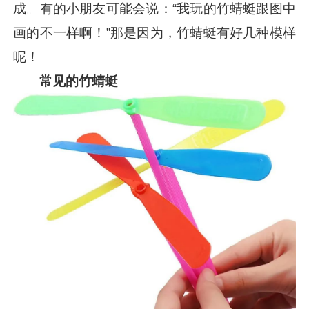
成。有的小朋友可能会说：“我玩的竹蜻蜓跟图中
画的不一样啊！”那是因为，竹蜻蜓有好几种模样
呢！
常见的竹蜻蜓