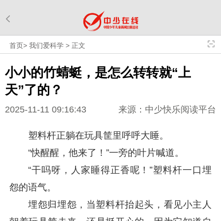
首页
>
我们爱科学
>
正文
小小的竹蜻蜓，是怎么转转就“上
天”了的？
2025-11-11 09:16:43
来源：中少快乐阅读平台
塑料杆正躺在玩具筐里呼呼大睡。
“快醒醒，他来了！”一旁的叶片喊道。
“干吗呀，人家睡得正香呢！”塑料杆一口埋
怨的语气。
埋怨归埋怨，当塑料杆抬起头，看见小主人