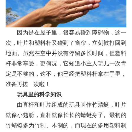
因为是在屋子里，很容易碰到障碍物，这一
次，叶片和塑料杆又碰到了窗帘，立刻被打回到
地面。虽然在空中并没有停留多长时间，但塑料
杆非常享受。更何况，它知道小主人玩儿一次肯
定是不够的，这不，他已经把塑料杆拿在手里，
准备再搓一次啦！
玩具里的科学知识
由直杆和叶片组成的玩具叫作竹蜻蜓，叶片
就像小翅膀，直杆就像长长的蜻蜓身子。最初的
竹蜻蜓多为竹制、木制的，而现在的多用塑料制