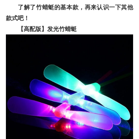
了解了竹蜻蜓的基本款，再来认识一下其他
款式吧！
【高配版】发光竹蜻蜓